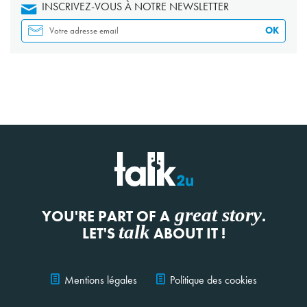
INSCRIVEZ-VOUS À NOTRE NEWSLETTER
OK
great story
YOU'RE PART OF A
.
talk
LET'S
ABOUT IT !
Mentions légales
Politique des cookies