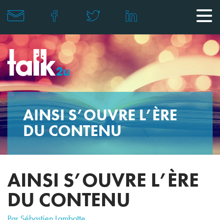
AINSI S’OUVRE L’ÈRE
DU CONTENU
AINSI S’OUVRE L’ÈRE
DU CONTENU
Par Sébastien Lambotte