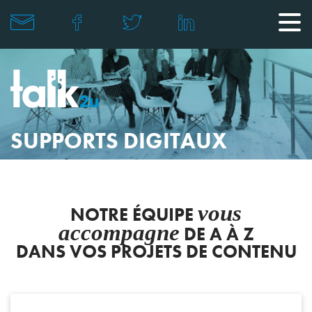
SUPPORTS DIGITAUX
vous
NOTRE ÉQUIPE
accompagne
DE A À Z
DANS VOS PROJETS DE CONTENU