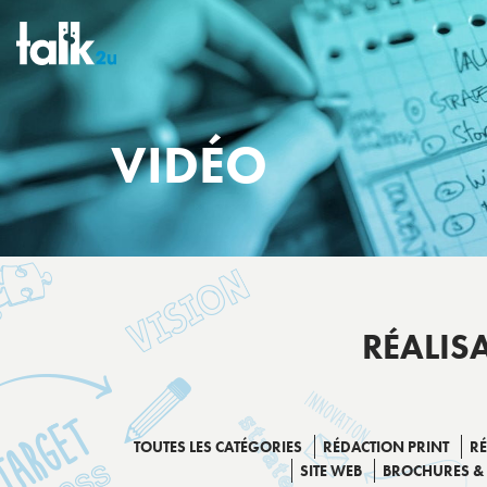
VIDÉO
RÉALIS
TOUTES LES CATÉGORIES
RÉDACTION PRINT
R
SITE WEB
BROCHURES & 