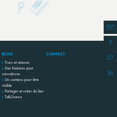
BLOG
CONTACT
Trucs et astuces
Des histoires pour
convaincre
Un contenu pour être
visible
Partager et créer du lien
Talk2news