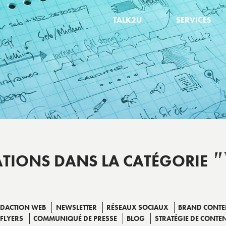
TALK2U
SERVICES
"
ATIONS DANS LA CATÉGORIE
ÉDACTION WEB
NEWSLETTER
RÉSEAUX SOCIAUX
BRAND CONTE
FLYERS
COMMUNIQUÉ DE PRESSE
BLOG
STRATÉGIE DE CONTE