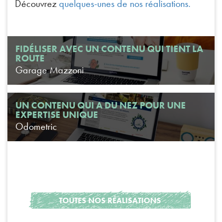
Découvrez
quelques-unes de nos réalisations.
FIDÉLISER AVEC UN CONTENU QUI TIENT LA
ROUTE
Garage Mazzoni
UN CONTENU QUI A DU NEZ POUR UNE
EXPERTISE UNIQUE
Odometric
TOUTES NOS RÉALISATIONS