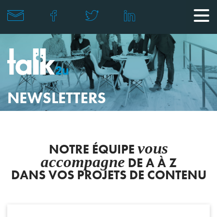
NEWSLETTERS
vous
NOTRE ÉQUIPE
accompagne
DE A À Z
DANS VOS PROJETS DE CONTENU