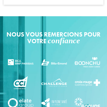
NOUS VOUS REMERCIONS POUR
confiance
VOTRE