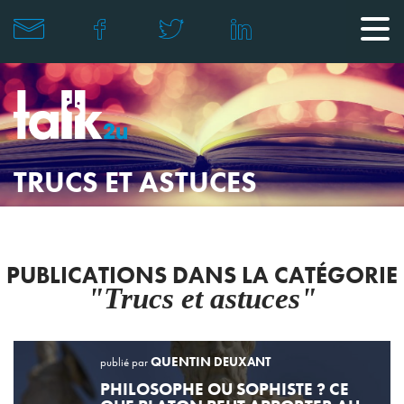
TRUCS ET ASTUCES
PUBLICATIONS DANS LA CATÉGORIE
"Trucs et astuces"
QUENTIN
DEUXANT
publié par
PHILOSOPHE OU SOPHISTE ? CE