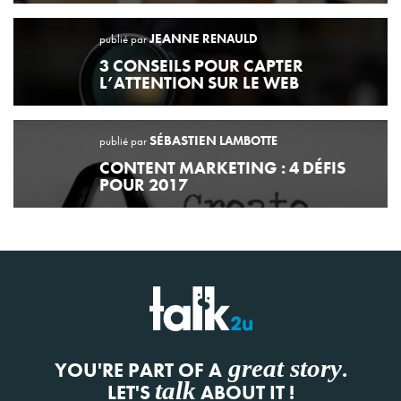
JEANNE
RENAULD
publié par
3 CONSEILS POUR CAPTER
L’ATTENTION SUR LE WEB
SÉBASTIEN
LAMBOTTE
publié par
CONTENT MARKETING : 4 DÉFIS
POUR 2017
great story
YOU'RE PART OF A
.
talk
LET'S
ABOUT IT !