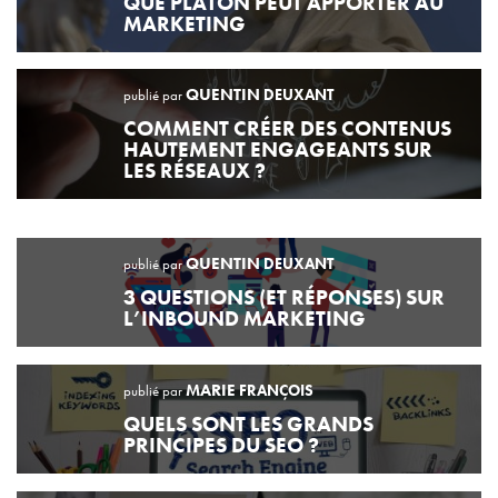
QUE PLATON PEUT APPORTER AU
MARKETING
QUENTIN
DEUXANT
publié par
COMMENT CRÉER DES CONTENUS
HAUTEMENT ENGAGEANTS SUR
LES RÉSEAUX ?
QUENTIN
DEUXANT
publié par
3 QUESTIONS (ET RÉPONSES) SUR
L’INBOUND MARKETING
MARIE
FRANÇOIS
publié par
QUELS SONT LES GRANDS
PRINCIPES DU SEO ?