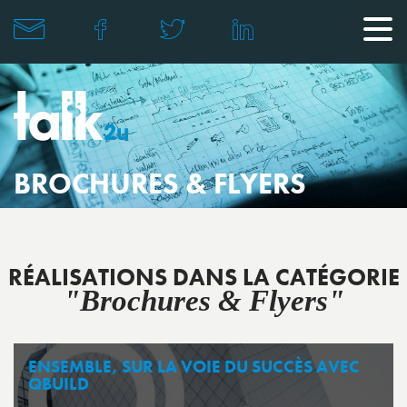
BROCHURES & FLYERS
RÉALISATIONS DANS LA CATÉGORIE
"Brochures & Flyers"
ENSEMBLE, SUR LA VOIE DU SUCCÈS AVEC
QBUILD