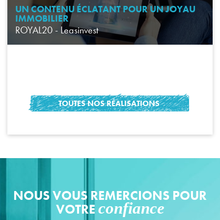
UN CONTENU ÉCLATANT POUR UN JOYAU
IMMOBILIER
ROYAL20 - Leasinvest
TOUTES NOS RÉALISATIONS
NOUS VOUS REMERCIONS POUR
confiance
VOTRE