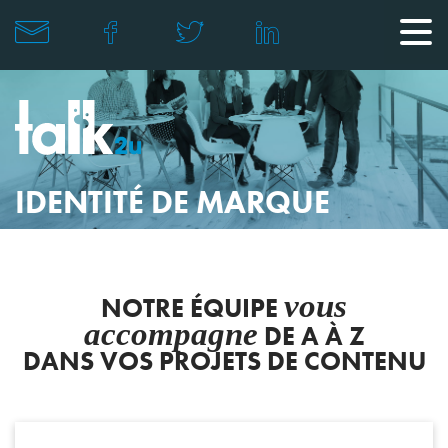
IDENTITÉ DE MARQUE
vous
NOTRE ÉQUIPE
accompagne
DE A À Z
DANS VOS PROJETS DE CONTENU