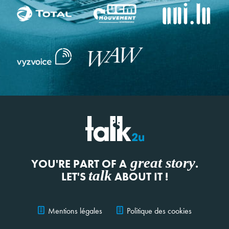
great story
YOU'RE PART OF A
.
talk
LET'S
ABOUT IT !
Mentions légales
Politique des cookies