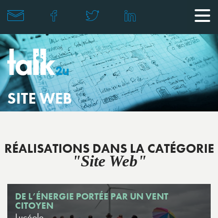
SITE WEB
RÉALISATIONS DANS LA CATÉGORIE
"Site Web"
DE L’ÉNERGIE PORTÉE PAR UN VENT
CITOYEN
Lucéole