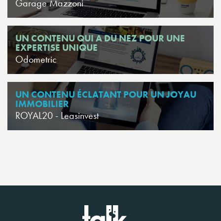
Garage Mazzoni
UN CONTENU QUI A DU NEZ POUR UNE
EXPERTISE UNIQUE
Odometric
UN CONTENU ÉCLATANT POUR UN JOYAU
IMMOBILIER
ROYAL20 - Leasinvest