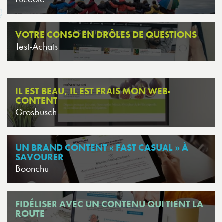
VOTRE CONSO EN DRÔLES DE QUESTIONS
Test-Achats
IL EST BEAU, IL EST FRAIS MON WEB-
CONTENT
Grosbusch
UN BRAND CONTENT « FAST CASUAL » À
SAVOURER
Boonchu
FIDÉLISER AVEC UN CONTENU QUI TIENT LA
ROUTE