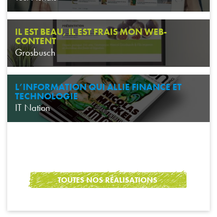
IL EST BEAU, IL EST FRAIS MON WEB-
CONTENT
Grosbusch
L’INFORMATION QUI ALLIE FINANCE ET
TECHNOLOGIE
IT Nation
TOUTES NOS RÉALISATIONS