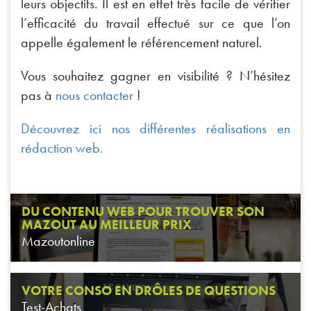
leurs objectifs. Il est en effet très facile de vérifier
l’efficacité du travail effectué sur ce que l’on
appelle également le référencement naturel.
Vous souhaitez gagner en visibilité ? N’hésitez
pas à
nous contacter
!
Découvrez ici nos différentes réalisations en
rédaction web.
DU CONTENU WEB POUR TROUVER SON
MAZOUT AU MEILLEUR PRIX
Mazoutonline
VOTRE CONSO EN DRÔLES DE QUESTIONS
Test-Achats