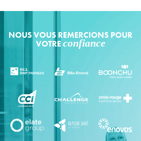
NOUS VOUS REMERCIONS POUR
confiance
VOTRE