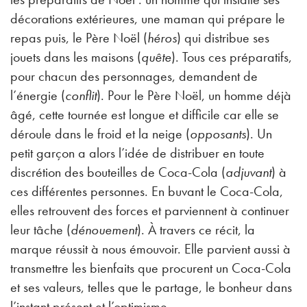
décorations extérieures, une maman qui prépare le
repas puis, le Père Noël (
héros
) qui distribue ses
jouets dans les maisons (
quête
). Tous ces préparatifs,
pour chacun des personnages, demandent de
l’énergie (
conflit
). Pour le Père Noël, un homme déjà
âgé, cette tournée est longue et difficile car elle se
déroule dans le froid et la neige (
opposants
). Un
petit garçon a alors l’idée de distribuer en toute
discrétion des bouteilles de Coca-Cola (
adjuvant
) à
ces différentes personnes. En buvant le Coca-Cola,
elles retrouvent des forces et parviennent à continuer
leur tâche (
dénouement
). À travers ce récit, la
marque réussit à nous émouvoir. Elle parvient aussi à
transmettre les bienfaits que procurent un Coca-Cola
et ses valeurs, telles que le partage, le bonheur dans
l’instant présent et l’optimisme.