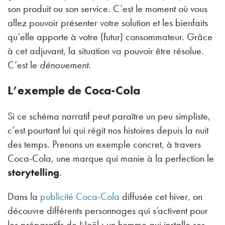
son produit ou son service. C’est le moment où vous
allez pouvoir présenter votre solution et les bienfaits
qu’elle apporte à votre (futur) consommateur. Grâce
à cet adjuvant, la situation va pouvoir être résolue.
C’est le
dénouement
.
L’exemple de Coca-Cola
Si ce schéma narratif peut paraître un peu simpliste,
c’est pourtant lui qui régit nos histoires depuis la nuit
des temps. Prenons un exemple concret, à travers
Coca-Cola, une marque qui manie à la perfection le
storytelling
.
Dans la
publicité Coca-Cola
diffusée cet hiver, on
découvre différents personnages qui s’activent pour
les préparatifs de Noël : un homme qui installe ses