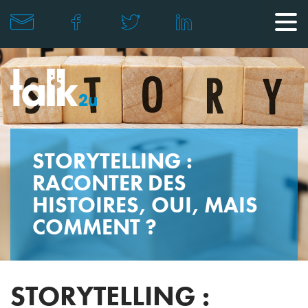
STORYTELLING :
RACONTER DES
HISTOIRES, OUI, MAIS
COMMENT ?
STORYTELLING :