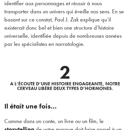
identifier aux personnages et réussir à nous
transporter dans un univers qui éveille nos sens. En se
basant sur ce constat, Paul J. Zak explique qu’il
existerait donc bel et bien une structure d’histoire
universelle, identifiée depuis de nombreuses années
par les spécialistes en narratologie.
2
A L’ÉCOUTE D’UNE HISTOIRE ENGAGEANTE, NOTRE
CERVEAU LIBÈRE DEUX TYPES D’HORMONES.
Il était une fois…
Comme dans un conte, un livre ou un film, le
storytelling
de votre marque doit faire appel à un