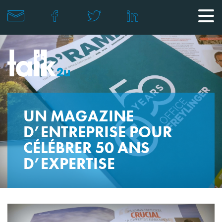
UN MAGAZINE
D’ENTREPRISE POUR
CÉLÉBRER 50 ANS
D’EXPERTISE