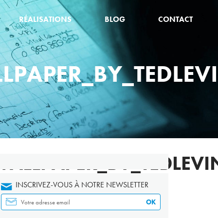
RÉALISATIONS
BLOG
CONTACT
PAPER_BY_TEDLEVI
ALLPAPER_BY_TEDLEVI
INSCRIVEZ-VOUS À NOTRE NEWSLETTER
OK