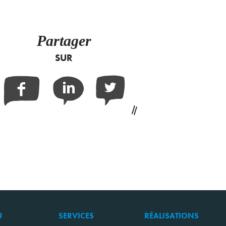
Partager
SUR
Facebook
Linkedin
Twitter
U
SERVICES
RÉALISATIONS