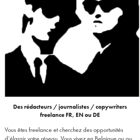
Des rédacteurs / journalistes / copywriters
freelance FR, EN ou DE
Vous êtes freelance et cherchez des opportunités
d’élargir votre réseau. Vous vivez en Belgique ou au