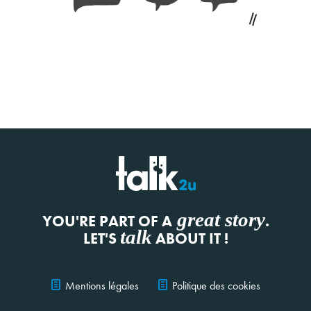
Facebook
Linkedin
Twitter
great story
YOU'RE PART OF A
.
talk
LET'S
ABOUT IT !
Mentions légales
Politique des cookies