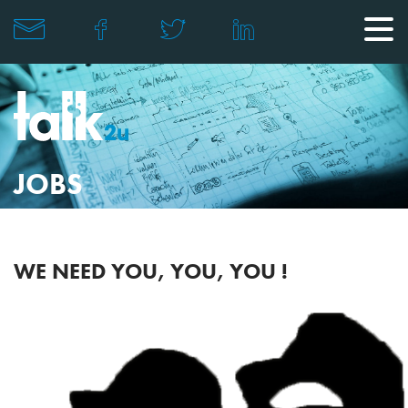
JOBS
WE NEED YOU, YOU, YOU !