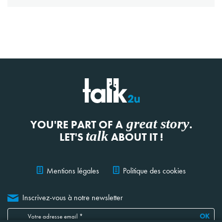
great story
YOU'RE PART OF A
.
talk
LET'S
ABOUT IT !
Mentions légales
Politique des cookies
Inscrivez-vous à notre newsletter
OK