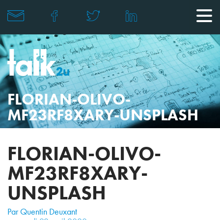
FLORIAN-OLIVO-
MF23RF8XARY-UNSPLASH
FLORIAN-OLIVO-
MF23RF8XARY-
UNSPLASH
Par Quentin Deuxant