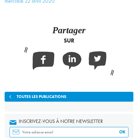
mercredi
22
avril
2020
Partager
SUR
Facebook
Linkedin
Twitter
TOUTES LES PUBLICATIONS
INSCRIVEZ-VOUS À NOTRE NEWSLETTER
OK