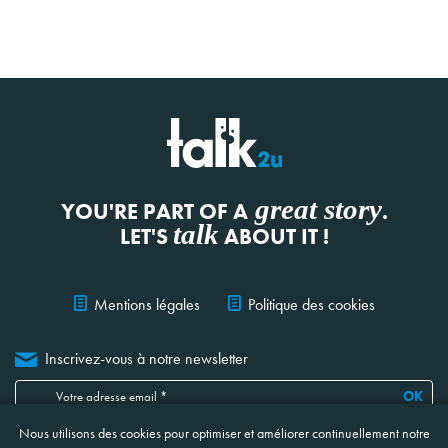
great story
YOU'RE PART OF A
.
talk
LET'S
ABOUT IT !
Mentions légales
Politique des cookies
Inscrivez-vous à notre newsletter
OK
Nous utilisons des cookies pour optimiser et améliorer continuellement notre
Je confirme avoir lu, compris et accepté
les informations ci-jointes