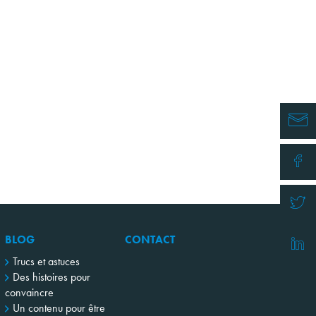
BLOG
CONTACT
Trucs et astuces
Des histoires pour
convaincre
Un contenu pour être