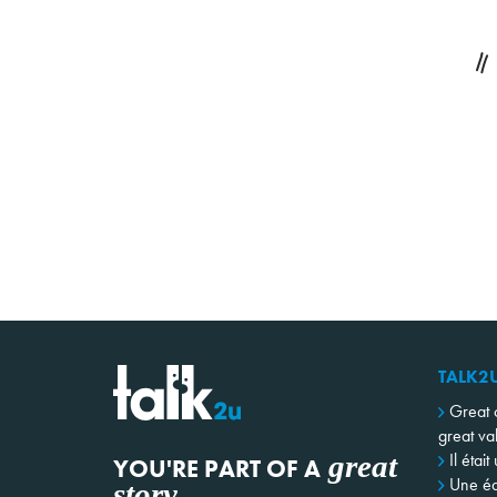
TALK2
Great 
great va
great
Il était
YOU'RE PART OF A
Une éq
story
.