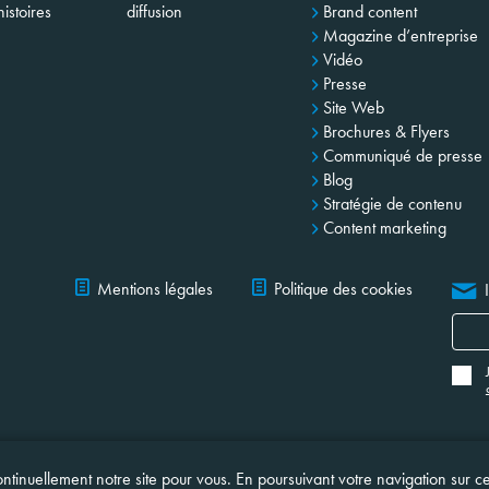
istoires
diffusion
Brand content
Magazine d’entreprise
Vidéo
Presse
Site Web
Brochures & Flyers
Communiqué de presse
Blog
Stratégie de contenu
Content marketing
Mentions légales
Politique des cookies
ntinuellement notre site pour vous. En poursuivant votre navigation sur c