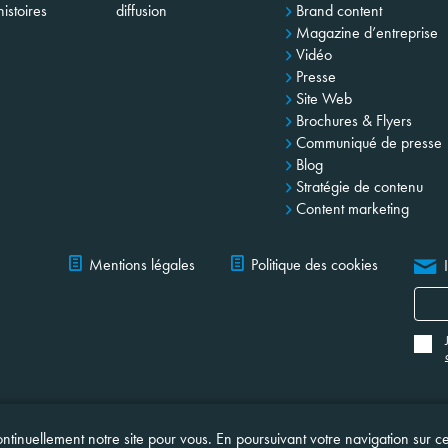
istoires
diffusion
Brand content
Magazine d’entreprise
Vidéo
Presse
Site Web
Brochures & Flyers
Communiqué de presse
Blog
Stratégie de contenu
Content marketing
Mentions légales
Politique des cookies
ntinuellement notre site pour vous. En poursuivant votre navigation sur c