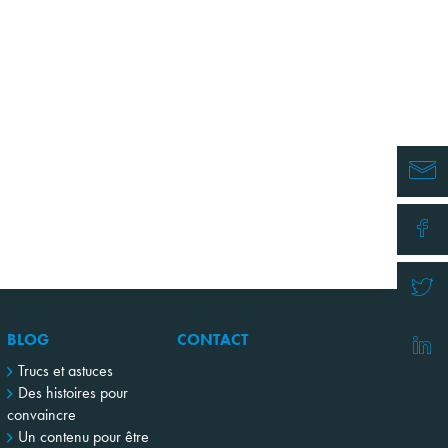
BLOG
CONTACT
Trucs et astuces
Des histoires pour
convaincre
Un contenu pour être