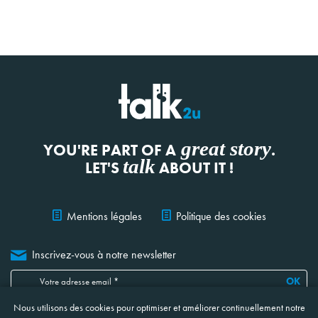
great story
YOU'RE PART OF A
.
talk
LET'S
ABOUT IT !
Mentions légales
Politique des cookies
Inscrivez-vous à notre newsletter
OK
Nous utilisons des cookies pour optimiser et améliorer continuellement notre
Je confirme avoir lu, compris et accepté
les informations ci-jointes