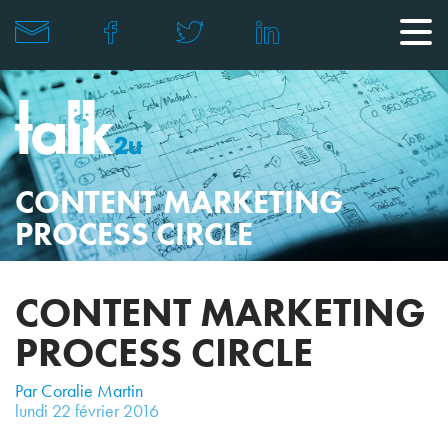
CONTENT MARKETING
PROCESS CIRCLE
CONTENT MARKETING
PROCESS CIRCLE
Par Coralie Martin
lundi
22
février
2016