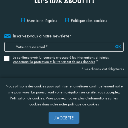
talk
LET'S
ABOUT IT !
Mentions légales
Politique des cookies
Inscrivez-vous à notre newsletter
OK
Je confirme avoir lu, compris et accepté
les informations ci-jointes
concernant la protection et le traitement de mes données
*
* Ces champs sont obligatoires
Site web réalisé en collaboration avec NOOSPHERE
Nous utilisons des cookies pour optimiser et améliorer continuellement notre
site pour vous. En poursuivant votre navigation sur ce site, vous acceptez
l'utilisation de cookies. Vous pouvez trouver plus d'informations sur les
cookies dans notre notre
politique de cookies
J'ACCEPTE