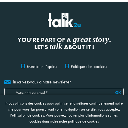
great story
YOU'RE PART OF A
.
talk
LET'S
ABOUT IT !
Mentions légales
Politique des cookies
Inscrivez-vous à notre newsletter
OK
Nous utilisons des cookies pour optimiser et améliorer continuellement notre
Je confirme avoir lu, compris et accepté
les informations ci-jointes
concernant la protection et le traitement de mes données
*
site pour vous. En poursuivant votre navigation sur ce site, vous acceptez
* Ces champs sont obligatoires
l'utilisation de cookies. Vous pouvez trouver plus d'informations sur les
cookies dans notre notre
politique de cookies