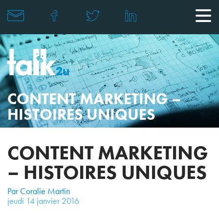
CONTENT MARKETING –
HISTOIRES UNIQUES
CONTENT MARKETING
– HISTOIRES UNIQUES
Par Coralie Martin
jeudi
14
janvier
2016