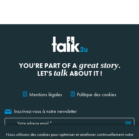
great story
YOU'RE PART OF A
.
talk
LET'S
ABOUT IT !
Mentions légales
Politique des cookies
Inscrivez-vous à notre newsletter
OK
Nous utilisons des cookies pour optimiser et améliorer continuellement notre
Je confirme avoir lu, compris et accepté
les informations ci-jointes