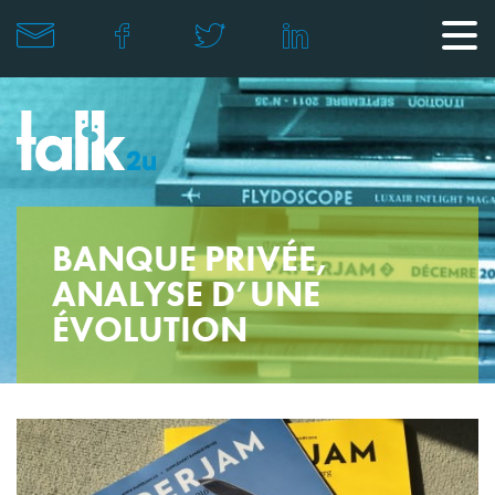
BANQUE PRIVÉE,
ANALYSE D’UNE
ÉVOLUTION