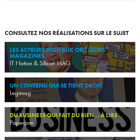
CONSULTEZ NOS RÉALISATIONS SUR LE SUJET
LES ACTEURS DIGITAUX ONT LEURS
MAGAZINES
IT Nation & Silicon MAG
UN CONTENU QUI SE TIENT DROIT
Legimag
DU BUSINESS QUI FAIT DU BIEN… À LIRE
Paperjam