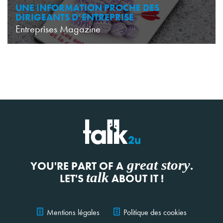
UNE INFORMATION PROCHE DES
DIRIGEANTS D’ENTREPRISE
Entreprises Magazine
great story
YOU'RE PART OF A
.
talk
LET'S
ABOUT IT !
Mentions légales
Politique des cookies