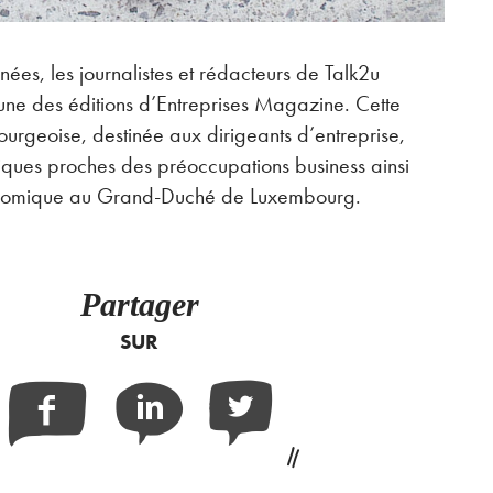
nées, les journalistes et rédacteurs de Talk2u
une des éditions d’Entreprises Magazine. Cette
urgeoise, destinée aux dirigeants d’entreprise,
ques proches des préoccupations business ainsi
conomique au Grand-Duché de Luxembourg.
Partager
SUR
Facebook
Linkedin
Twitter