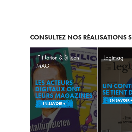
CONSULTEZ NOS RÉALISATIONS SU
IT Nation & Silicon
Legimag
MAG
LES ACTEURS
UN CONT
DIGITAUX ONT
SE TIENT 
LEURS MAGAZINES
EN SAVOIR 
EN SAVOIR +