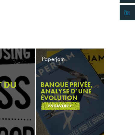
Paperjam
T DU
BANQUE PRIVÉE,
ANALYSE D’UNE
ÉVOLUTION
EN SAVOIR +