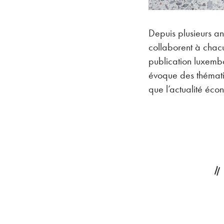
Depuis plusieurs an
collaborent à chac
publication luxembo
évoque des thémati
que l’actualité é