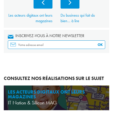
Les acteurs digitaux ont leurs
Du business qui fait du
magazines
bien… à lire
INSCRIVEZ-VOUS À NOTRE NEWSLETTER
OK
CONSULTEZ NOS RÉALISATIONS SUR LE SUJET
LES ACTEURS DIGITAUX ONT LEURS
MAGAZINES
IT Nation & Silicon MAG