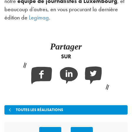
notre
équipe de journalistes à Luxembourg
, et
beaucoup d’autres, en vous procurant la dernière
édition de
Legimag
.
Partager
SUR
Facebook
Linkedin
Twitter
TOUTES LES RÉALISATIONS