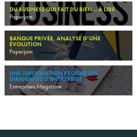
DU BUSINESS QUI FAIT DU BIEN… À LIRE
Paperjam
BANQUE PRIVÉE, ANALYSE D’UNE
ÉVOLUTION
Paperjam
UNE INFORMATION PROCHE DES
DIRIGEANTS D’ENTREPRISE
Entreprises Magazine