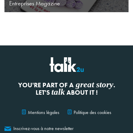
Entreprises Magazine
great story
YOU'RE PART OF A
.
talk
LET'S
ABOUT IT !
Mentions légales
Politique des cookies
Inscrivez-vous à notre newsletter