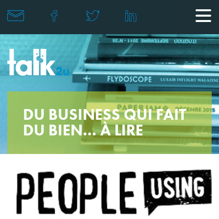
DU BUSINESS QUI FAIT
DU BIEN… À LIRE