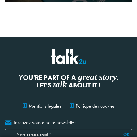
great story
YOU'RE PART OF A
.
talk
LET'S
ABOUT IT !
Mentions légales
Politique des cookies
Inscrivez-vous à notre newsletter
OK