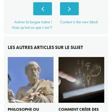
Activer la longue traîne !
Content is the new black
Mais qu’est-ce que c’est ?
LES AUTRES ARTICLES SUR LE SUJET
PHILOSOPHE OU
COMMENT CRÉER DES