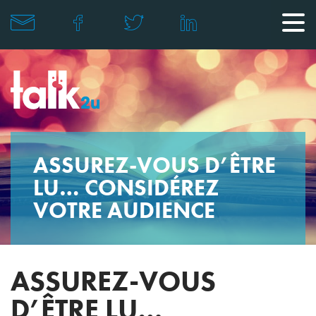
ASSUREZ-VOUS D’ÊTRE
LU… CONSIDÉREZ
VOTRE AUDIENCE
ASSUREZ-VOUS
D’ÊTRE LU…