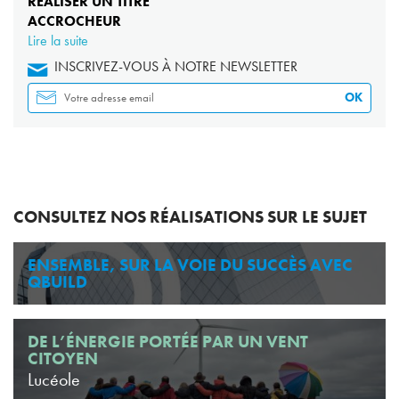
RÉALISER UN TITRE
ACCROCHEUR
Lire la suite
INSCRIVEZ-VOUS À NOTRE NEWSLETTER
OK
CONSULTEZ NOS RÉALISATIONS SUR LE SUJET
ENSEMBLE, SUR LA VOIE DU SUCCÈS AVEC
QBUILD
DE L’ÉNERGIE PORTÉE PAR UN VENT
CITOYEN
Lucéole