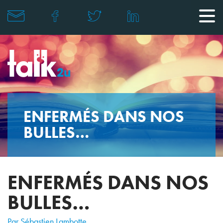
ENFERMÉS DANS NOS
BULLES…
ENFERMÉS DANS NOS
BULLES…
Par Sébastien Lambotte