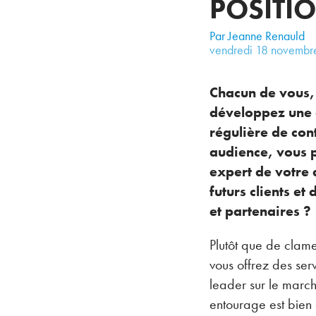
POSITIO
Par Jeanne Renauld
vendredi
18
novembr
Chacun de vous, 
développez une e
régulière de co
audience, vous p
expert de votre 
futurs clients e
et partenaires ?
Plutôt que de clamer
vous offrez des ser
leader sur le march
entourage est bien 