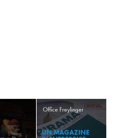
Office Freylinger
UN MAGAZINE