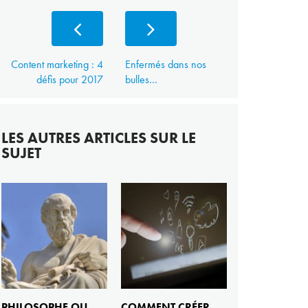
Content marketing : 4
Enfermés dans nos
défis pour 2017
bulles…
LES AUTRES ARTICLES SUR LE
SUJET
PHILOSOPHE OU
COMMENT CRÉER