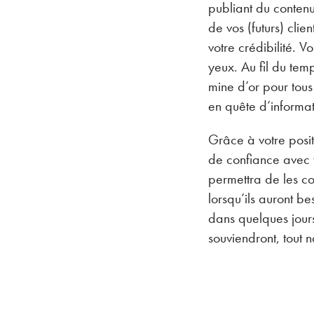
publiant du conten
de vos (futurs) clie
votre crédibilité. 
yeux. Au fil du temp
mine d’or pour tous
en quête d’informati
Grâce à votre posit
de confiance avec v
permettra de les co
lorsqu’ils auront b
dans quelques jours
souviendront, tout n