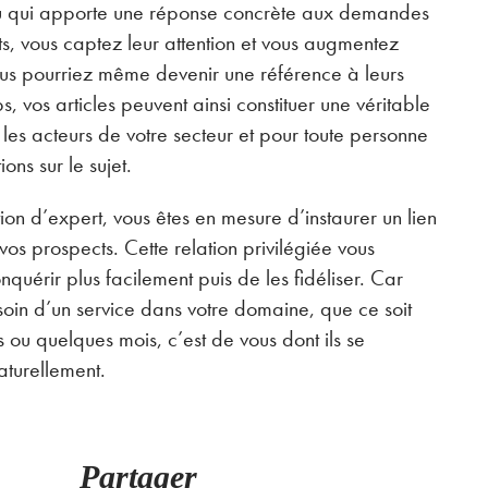
u qui apporte une réponse concrète aux demandes
nts, vous captez leur attention et vous augmentez
Vous pourriez même devenir une référence à leurs
s, vos articles peuvent ainsi constituer une véritable
 les acteurs de votre secteur et pour toute personne
ons sur le sujet.
ion d’expert, vous êtes en mesure d’instaurer un lien
os prospects. Cette relation privilégiée vous
nquérir plus facilement puis de les fidéliser. Car
esoin d’un service dans votre domaine, que ce soit
 ou quelques mois, c’est de vous dont ils se
aturellement.
Partager