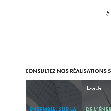
CONSULTEZ NOS RÉALISATIONS SU
Lucéole
ENSEMBLE, SUR LA
DE L’ÉNE