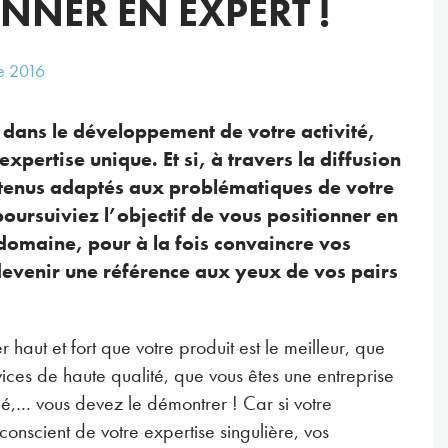
NNER EN EXPERT !
e
2016
dans le développement de votre activité,
xpertise unique. Et si, à travers la diffusion
ntenus adaptés aux problématiques de votre
oursuiviez l’objectif de vous positionner en
domaine, pour à la fois convaincre vos
t devenir une référence aux yeux de vos pairs
 haut et fort que votre produit est le meilleur, que
vices de haute qualité, que vous êtes une entreprise
é,… vous devez le démontrer ! Car si votre
conscient de votre expertise singulière, vos