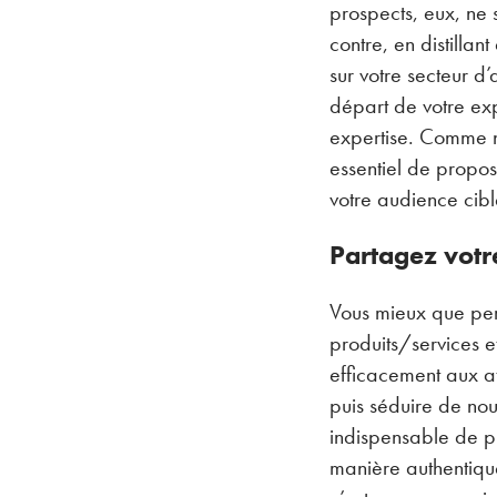
prospects, eux, ne 
contre, en distillan
sur votre secteur d’
départ de votre expé
expertise. Comme nou
essentiel de propo
votre audience cibl
Partagez votr
Vous mieux que per
produits/services e
efficacement aux at
puis séduire de nouv
indispensable de pr
manière authentiqu