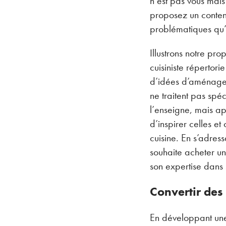
n’est pas vous mais 
proposez un contenu 
problématiques qu’i
Illustrons notre pr
cuisiniste répertori
d’idées d’aménagem
ne traitent pas sp
l’enseigne, mais ap
d’inspirer celles et
cuisine. En s’adress
souhaite acheter une
son expertise dans
Convertir des
En développant une