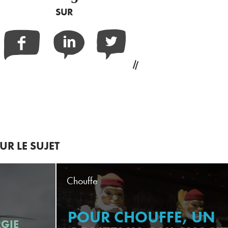
SUR
Facebook
Linkedin
Twitter
R LE SUJET
Chouffe
POUR CHOUFFE, UN
RGIE