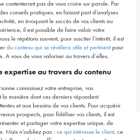
se contenteront pas de vous croire sur parole. Par
t des conseils pratiques, en faisant part d’analyses
activité, en évoquant le succès de vos clients au
rience, il est possible de faire valoir votre
s le répétons souvent, pour susciter l’intérêt, il est
ser
du contenu qui se révélera utile et pertinent
pour
e. A vous de vous valoriser au travers d’elles.
e expertise au travers du contenu
sonne connaissez votre entreprise, vos
t la manière dont ces derniers répondent
tentes et aux besoins de vos clients. Pour acquérir
eaux prospects, pour fidéliser vos clients, il est
ésenter et partager votre expertise unique, de
e. Mais n’oubliez pas :
ce qui intéresse le client
, ce