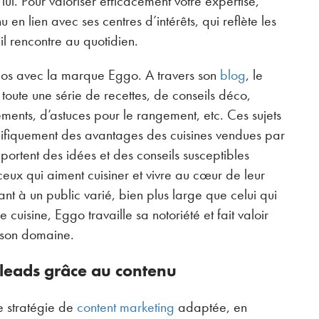
lui. Pour valoriser efficacement votre expertise,
en lien avec ses centres d’intérêts, qui reflète les
l rencontre au quotidien.
opos avec la marque Eggo. A travers son
blog
, le
e toute une série de recettes, de conseils déco,
ents, d’astuces pour le rangement, etc. Ces sujets
écifiquement des avantages des cuisines vendues par
portent des idées et des conseils susceptibles
 ceux qui aiment cuisiner et vivre au cœur de leur
ant à un public varié, bien plus large que celui qui
 cuisine, Eggo travaille sa notoriété et fait valoir
 son domaine.
 leads grâce au contenu
 stratégie de
content marketing
adaptée, en