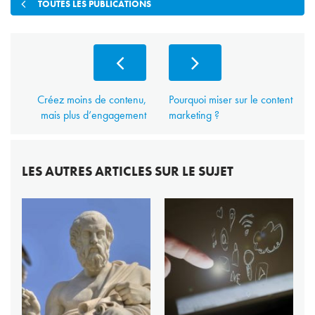
TOUTES LES PUBLICATIONS
Créez moins de contenu,
Pourquoi miser sur le content
mais plus d’engagement
marketing ?
LES AUTRES ARTICLES SUR LE SUJET