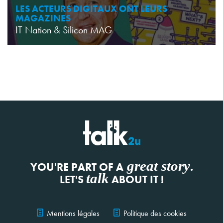
LES ACTEURS DIGITAUX ONT LEURS
MAGAZINES
IT Nation & Silicon MAG
great story
YOU'RE PART OF A
.
talk
LET'S
ABOUT IT !
Mentions légales
Politique des cookies