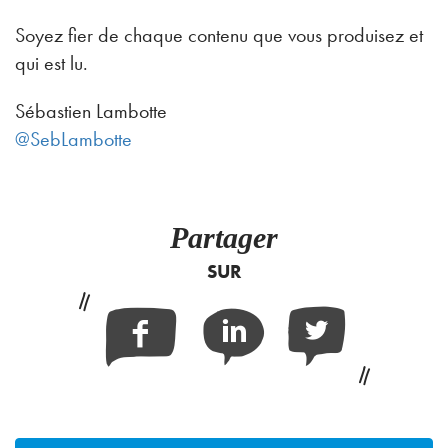
Soyez fier de chaque contenu que vous produisez et
qui est lu.
Sébastien Lambotte
@SebLambotte
Partager
SUR
Facebook
Linkedin
Twitter