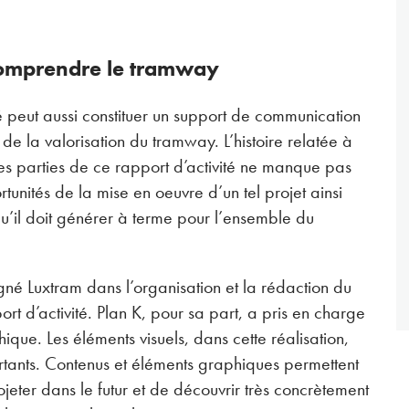
omprendre le tramway
té peut aussi constituer un support de communication
e de la valorisation du tramway. L’histoire relatée à
ntes parties de ce rapport d’activité ne manque pas
tunités de la mise en oeuvre d’un tel projet ainsi
u’il doit générer à terme pour l’ensemble du
é Luxtram dans l’organisation et la rédaction du
rt d’activité. Plan K, pour sa part, a pris en charge
ique. Les éléments visuels, dans cette réalisation,
ortants. Contenus et éléments graphiques permettent
ojeter dans le futur et de découvrir très concrètement