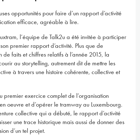
uses opportunités pour faire d’un rapport d’activité
cation efficace, agréable à lire.
tram, l’équipe de Talk2u a été invitée à participer
son premier rapport d’activité. Plus que de
de faits et chiffres relatifs à l’année 2015, la
ourir au storytelling, autrement dit de mettre les
ive à travers une histoire cohérente, collective et
 premier exercice complet de l’organisation
en oeuvre et d’opérer le tramway au Luxembourg.
nture collective qui a débuté, le rapport d’activité
aisser une trace historique mais aussi de donner des
on d’un tel projet.