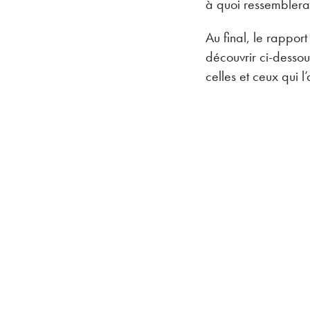
à quoi ressembler
Au final, le rapport
découvrir ci-dessous
celles et ceux qui l