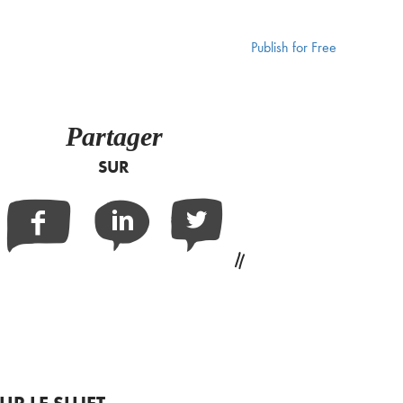
Publish for Free
Partager
SUR
Facebook
Linkedin
Twitter