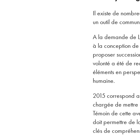
Il existe de nombre
un outil de communi
A la demande de Lux
à la conception de 
proposer succession 
volonté a été de rec
éléments en perspect
humaine.
2015 correspond au
chargée de mettre 
Témoin de cette ave
doit permettre de l
clés de compréhensi