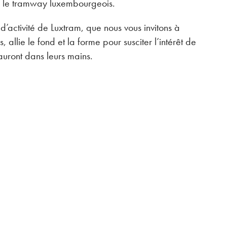
a le tramway luxembourgeois.
 d’activité de Luxtram, que nous vous invitons à
, allie le fond et la forme pour susciter l’intérêt de
’auront dans leurs mains.