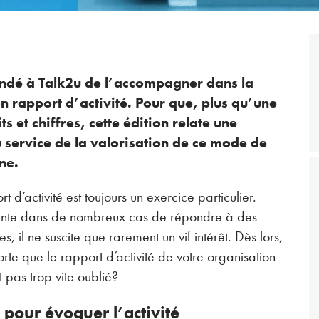
dé à Talk2u de l’accompagner dans la
on rapport d’activité. Pour que, plus qu’une
ts et chiffres, cette édition relate une
au service de la valorisation de ce mode de
rne.
rt d’activité est toujours un exercice particulier.
tente dans de nombreux cas de répondre à des
es, il ne suscite que rarement un vif intérêt. Dès lors,
rte que le rapport d’activité de votre organisation
oit pas trop vite oublié?
g pour évoquer l’activité