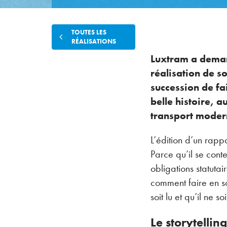
TOUTES LES
RÉALISATIONS
Luxtram a deman
réalisation de s
succession de fai
belle histoire, 
transport mode
L’édition d’un rappo
Parce qu’il se con
obligations statutair
comment faire en so
soit lu et qu’il ne s
Le storytellin