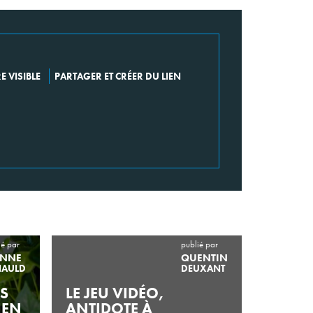
 VISIBLE
PARTAGER ET CRÉER DU LIEN
ié par
publié par
ANNE
QUENTIN
NAULD
DEUXANT
ES
LE JEU VIDÉO,
IEN
ANTIDOTE À