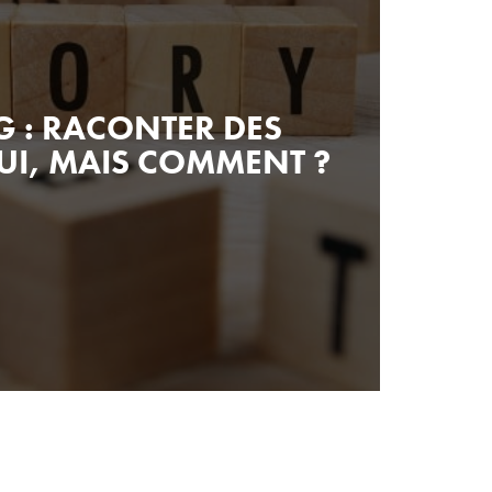
G : RACONTER DES
OUI, MAIS COMMENT ?