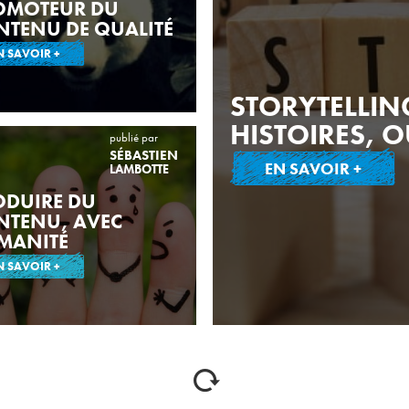
OMOTEUR DU
NTENU DE QUALITÉ
N SAVOIR +
STORYTELLIN
HISTOIRES, 
publié par
SÉBASTIEN
EN SAVOIR +
LAMBOTTE
ODUIRE DU
NTENU, AVEC
MANITÉ
N SAVOIR +