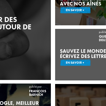
AVEC NOS AÎNÉS
EN SAVOIR +
 DES
UTOUR DE
publi
QUE
DEU
SAUVEZ LE MONDE
ÉCRIVEZ DES LETTRE
EN SAVOIR +
publié par
FRANÇOIS
BARNICH
OGLE, MEILLEUR