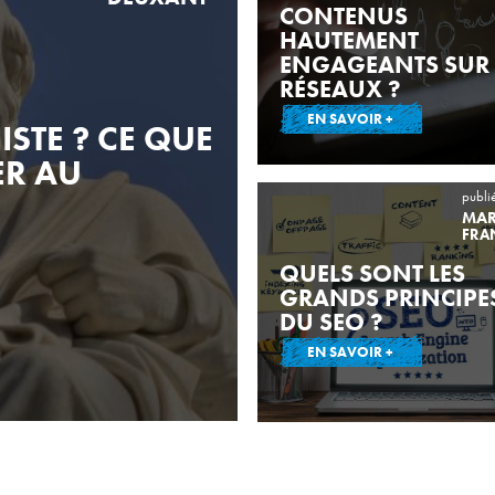
CONTENUS
HAUTEMENT
ENGAGEANTS SUR 
RÉSEAUX ?
EN SAVOIR +
STE ? CE QUE
ER AU
publi
MAR
FRA
QUELS SONT LES
GRANDS PRINCIPE
DU SEO ?
EN SAVOIR +