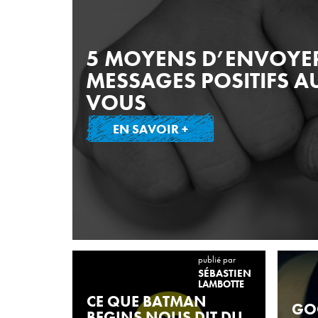
5 MOYENS D’ENVOYER
MESSAGES POSITIFS A
VOUS
EN SAVOIR +
publié par
SÉBASTIEN
LAMBOTTE
CE QUE BATMAN
GO
BEGINS NOUS DIT DU