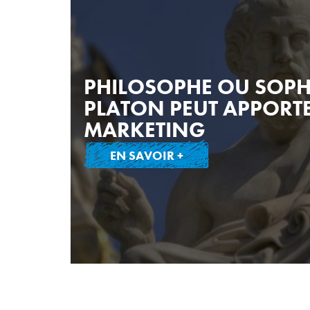
PHILOSOPHE OU SOPHI
PLATON PEUT APPORT
MARKETING
EN SAVOIR +